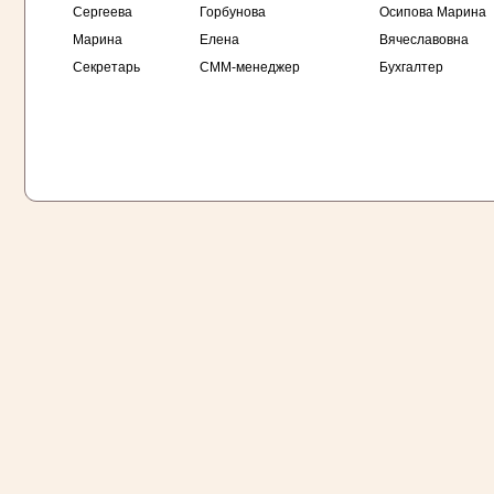
Сергеева
Горбунова
Осипова Марина
Марина
Елена
Вячеславовна
Секретарь
СММ-менеджер
Бухгалтер