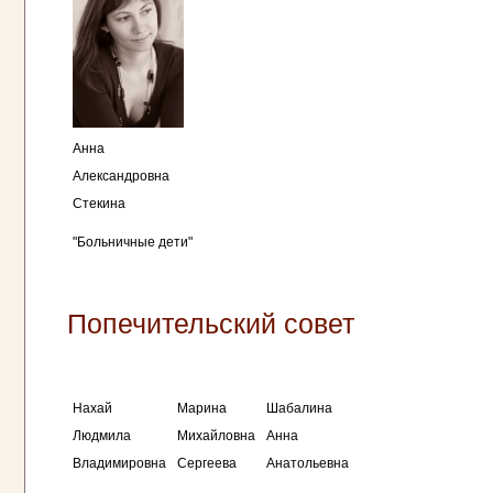
Анна
Александровна
Стекина
"Больничные дети"
Попечительский совет
Нахай
Марина
Шабалина
Людмила
Михайловна
Анна
Владимировна
Сергеева
Анатольевна