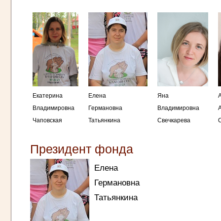
Екатерина
Елена
Яна
Владимировна
Германовна
Владимировна
Чаповская
Татьянкина
Свечкарева
Президент фонда
Елена
Германовна
Татьянкина