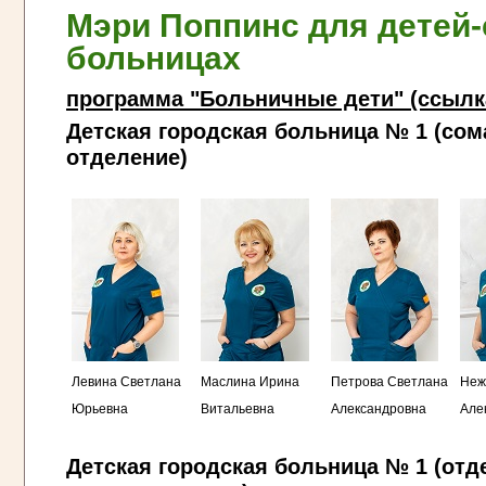
Мэри Поппинс для детей-
больницах
программа "Больничные дети" (ссылк
Детская городская больница № 1 (сом
отделение)
Левина Светлана
Маслина Ирина
Петрова Светлана
Неж
Юрьевна
Витальевна
Александровна
Але
Детская городская больница № 1 (отд